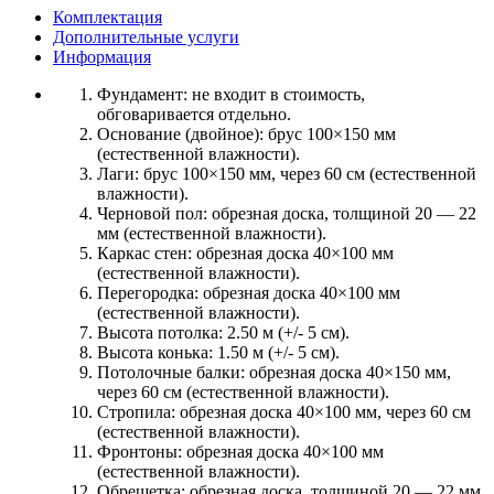
Комплектация
Дополнительные услуги
Информация
Фундамент:
не входит в стоимость,
обговаривается отдельно.
Основание (двойное):
брус 100×150 мм
(естественной влажности).
Лаги:
брус 100×150 мм, через 60 см (естественной
влажности).
Черновой пол:
обрезная доска, толщиной 20 — 22
мм (естественной влажности).
Каркас стен:
обрезная доска 40×100 мм
(естественной влажности).
Перегородка:
обрезная доска 40×100 мм
(естественной влажности).
Высота потолка:
2.50 м (+/- 5 см).
Высота конька:
1.50 м (+/- 5 см).
Потолочные балки:
обрезная доска 40×150 мм,
через 60 см (естественной влажности).
Стропила:
обрезная доска 40×100 мм, через 60 см
(естественной влажности).
Фронтоны:
обрезная доска 40×100 мм
(естественной влажности).
Обрешетка:
обрезная доска, толщиной 20 — 22 мм,