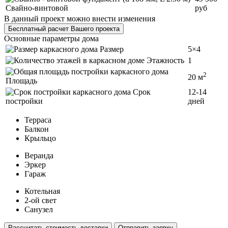
Свайно-винтовой
руб
В данный проект можно внести изменения
Бесплатный расчет Вашего проекта
Основные параметры дома
Размер
5×4
Этажность
1
2
20 м
Площадь
Срок
12-14
постройки
дней
Терраса
Балкон
Крыльцо
Веранда
Эркер
Гараж
Котельная
2-ой свет
Санузел
Рассчитать стоимость доставки
Отправить заявку