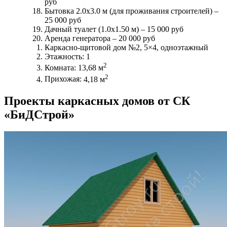
руб
Бытовка 2.0х3.0 м (для проживания строителей) –
25 000 руб
Дачный туалет (1.0х1.50 м) –
15 000 руб
Аренда генератора –
20 000 руб
Каркасно-щитовой дом №2, 5×4, одноэтажный
Этажность:
1
2
Комната:
13,68 м
2
Прихожая:
4,18 м
Проекты каркасных домов от СК
«БиДСтрой»