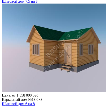
Щитовой дом 7,5 на 8
Цена:
от 1 558 000 руб
Каркасный дом №13 6×8
Щитовой дом 6 на 8