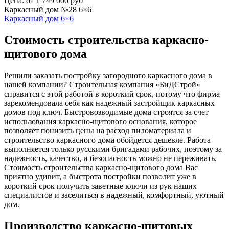
Цена:
от 1 749 000 руб
Каркасный дом №28 6×6
Каркасный дом 6×6
Стоимость строительства каркасно-
щитового дома
Решили заказать постройку загородного каркасного дома в
нашей компании? Строительная компания «БиДСтрой»
справится с этой работой в короткий срок, потому что фирма
зарекомендовала себя как надежный застройщик каркасных
домов под ключ. Быстровозводимые дома строятся за счет
использования каркасно-щитового основания, которое
позволяет понизить цены на расход пиломатериала и
строительство каркасного дома обойдется дешевле. Работа
выполняется только русскими бригадами рабочих, поэтому за
надежность, качество, и безопасность можно не переживать.
Стоимость строительства каркасно-щитового дома Вас
приятно удивит, а быстрота постройки позволит уже в
короткий срок получить заветные ключи из рук наших
специалистов и заселиться в надежный, комфортный, уютный
дом.
Производство каркасно-щитовых