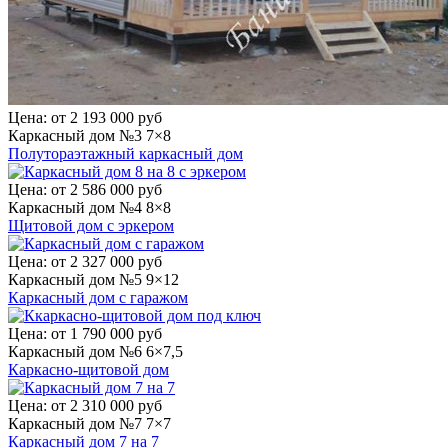
Цена:
от 2 193 000 руб
Каркасный дом №3 7×8
Полутораэтажный каркасный дом
Цена:
от 2 586 000 руб
Каркасный дом №4 8×8
Щитовой дом с эркером
Цена:
от 2 327 000 руб
Каркасный дом №5 9×12
Каркасный дом с гаражом
Цена:
от 1 790 000 руб
Каркасный дом №6 6×7,5
Каркасно-щитовой дом
Цена:
от 2 310 000 руб
Каркасный дом №7 7×7
Каркасный дом 7 на 7