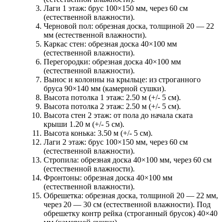
Лаги 1 этаж:
брус 100×150 мм, через 60 см
(естественной влажности).
Черновой пол:
обрезная доска, толщиной 20 — 22
мм (естественной влажности).
Каркас стен:
обрезная доска 40×100 мм
(естественной влажности).
Перегородки:
обрезная доска 40×100 мм
(естественной влажности).
Вынос и колонны на крыльце:
из строганного
бруса 90×140 мм (камерной сушки).
Высота потолка 1 этаж:
2.50 м (+/- 5 см).
Высота потолка 2 этаж:
2.50 м (+/- 5 см).
Высота стен 2 этаж:
от пола до начала ската
крыши 1.20 м (+/- 5 см).
Высота конька:
3.50 м (+/- 5 см).
Лаги 2 этаж:
брус 100×150 мм, через 60 см
(естественной влажности).
Стропила:
обрезная доска 40×100 мм, через 60 см
(естественной влажности).
Фронтоны:
обрезная доска 40×100 мм
(естественной влажности).
Обрешетка:
обрезная доска, толщиной 20 — 22 мм,
через 20 — 30 см (естественной влажности). Под
обрешетку контр рейка (строганный брусок) 40×40