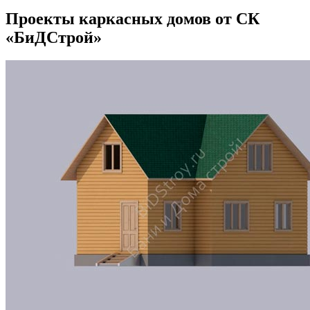
Проекты каркасных домов от СК
«БиДСтрой»