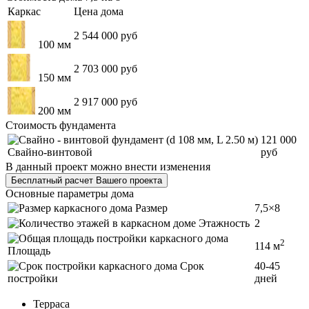
Каркас
Цена дома
2 544 000 руб
100 мм
2 703 000 руб
150 мм
2 917 000 руб
200 мм
Стоимость фундамента
121 000
Свайно-винтовой
руб
В данный проект можно внести изменения
Бесплатный расчет Вашего проекта
Основные параметры дома
Размер
7,5×8
Этажность
2
2
114 м
Площадь
Срок
40-45
постройки
дней
Терраса