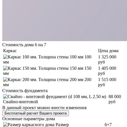
Стоимость дома 6 на 7
Каркас
Цена дома
100
1 325 000
мм
руб
150
1 405 000
мм
руб
200
1 515 000
мм
руб
Стоимость фундамента
88 000
Свайно-винтовой
руб
В данный проект можно внести изменения
Бесплатный расчет Вашего проекта
Основные параметры дома
Размер
6×7