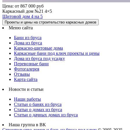
Цена:
от 867 000 руб
Каркасный дом №21 4×5
Щитовой дом 4 на 5
Проекты и цены на строительство каркасных домов
Меню сайта
Бани из бруса
Дома из бруса
Каркасно-щитовые дома
Каркасные бани под ключ проекты и цены
Дома из бруса под усадку
Перевозные бани
Фотогалерея
Отзывы
Карта сайта
Новости и статьи
Наши работы
Статьи о банях из бруса
Статьи о домах из бруса
Статьи о дачных домах из бруса
Наша группа в ВК
Строительство домов и бань из бруса под ключ
© 2005-2025