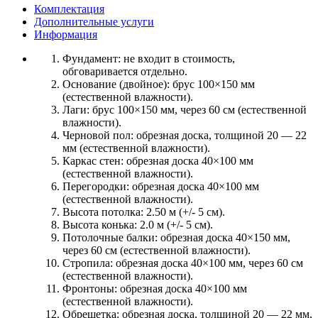
Комплектация
Дополнительные услуги
Информация
Фундамент:
не входит в стоимость,
обговаривается отдельно.
Основание (двойное):
брус 100×150 мм
(естественной влажности).
Лаги:
брус 100×150 мм, через 60 см (естественной
влажности).
Черновой пол:
обрезная доска, толщиной 20 — 22
мм (естественной влажности).
Каркас стен:
обрезная доска 40×100 мм
(естественной влажности).
Перегородки:
обрезная доска 40×100 мм
(естественной влажности).
Высота потолка:
2.50 м (+/- 5 см).
Высота конька:
2.0 м (+/- 5 см).
Потолочные балки:
обрезная доска 40×150 мм,
через 60 см (естественной влажности).
Стропила:
обрезная доска 40×100 мм, через 60 см
(естественной влажности).
Фронтоны:
обрезная доска 40×100 мм
(естественной влажности).
Обрешетка:
обрезная доска, толщиной 20 — 22 мм,